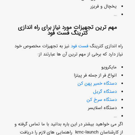
یخچال و فریزر
…
مهم ترین تجهیزات مورد نیاز برای راه اندازی
کترینگ فست فود
راه اندازی کترینگ
فست فود
نیز به تجهیزات مخصوص خود
نیاز دارد که برخی از مهم ترین آن ها عبارتند از:
مایکرویو
انواع فر از جمله فر پیتزا
دستگاه خمیر پهن کن
دستگاه گریل
دستگاه سرخ کن
دستگاه اسلایسر
…
اگر می خواهید بیشتر در این باره بدانید با ما تماس گرفته و
از کارشناسان kmc-launch راهنمایی های لازم را دریافت