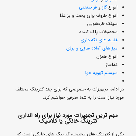
انواع
گاز
و
فر صنعتی
انواع ظروف برای پخت و پز غذا
سینک ظرفشویی
محصولات پاک کننده
قفسه های نگه داری
میز های آماده سازی و برش
انواع همزن
غذاساز
سیستم تهویه هوا
…
در ادامه تجهیزات به خصوصی که برای چند کترینگ مختلف
مورد نیاز است را به شما معرفی خواهیم کرد.
مهم ترین تجهیزات مورد نیاز برای راه اندازی
کترینگ خانگی یا کلاسیک
یکی از کترینگ های محبوب، کترینگ های خانگی است که