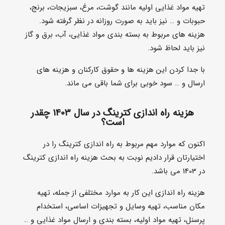
با جدا کردن این هزینه ها و حقوق کارکنان و هزینه های
ارسال و … سود خوبی برای شما باقی می ماند.
هزینه راه اندازی کترینگ در سال 1403 چقدر
است؟
اکنون که موارد مهم مربوط به راه اندازی کترینگ را در
اختیارتان قرار دادیم نوبت به بحث هزینه راه اندازی کترینگ
در 1403 می باشد.
هزینه راه اندازی این کار به موارد مختلفی از جمله، تهیه
مکان مناسب، تهیه وسایل و تجهیزات اساسی، استخدام
پرسنل، تهیه مواد اولیه، بسته بندی و ارسال مواد غذایی و …
بستگی دارد که تمامی این موارد تحت تاثیر نوسانات بازار نیز
می باشد.
اگر می خواهید به صورت دقیق و کاملا تخصصی بدانید که
راه اندازی کترینگ مورد نظر شما در سال 1403 چقدر هزینه