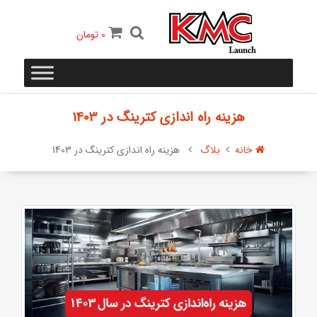
0
تومان
هزینه راه اندازی کترینگ در 1403
خانه
بلاگ
هزینه راه اندازی کترینگ در 1403