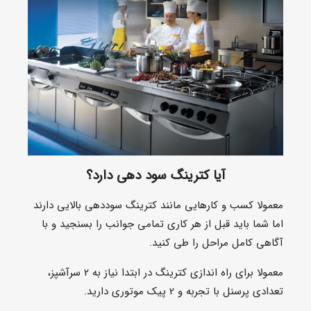
آیا کترینگ سود دهی دارد؟
معمولا کسب و کارهایی مانند کترینگ سوددهی بالایی دارند
اما شما باید قبل از هر کاری تمامی جوانب را بسنجید و با
آگاهی کامل مراحل را طی کنید.
معمولا برای راه اندازی کترینگ در ابتدا نیاز به 2 سرآشپز،
تعدادی پرسنل با تجربه و 2 پیک موتوری دارید.
تهیه مواد غذایی اولیه مانند گوشت، مرغ، سبزیجات، برنج،
حبوبات و … نیز باید به صورت روزانه در نظر گرفته شود.
هزینه های مربوط به بسته بندی مواد غذایی، آب، برق و گاز
نیز باید لحاظ شود.