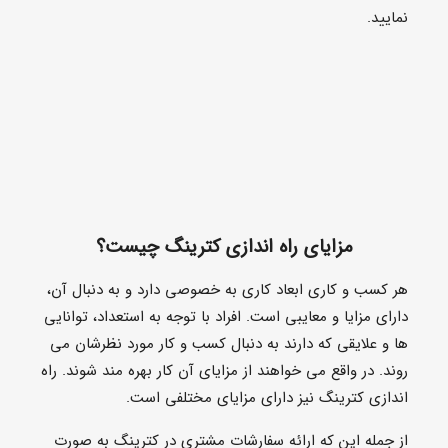
نمایید.
مزایای راه اندازی کترینگ چیست؟
هر کسب و کاری ابعاد کاری به خصوصی دارد و به دنبال آن،
دارای مزایا و معایبی است. افراد با توجه به استعداد، توانایی
ها و علایقی که دارند به دنبال کسب و کار مورد نظرشان می
روند. در واقع می خواهند از مزایای آن کار بهره مند شوند. راه
اندازی کترینگ نیز دارای مزایای مختلفی است.
از جمله این که ارائه سفارشات مشتری در کترینگ به صورت
بیرون بر است یعنی مواد غذایی در یک محل آماده می شوند
اما سرو آن ها در محلی که مشتری در نظر دارد انجام می
شود مثل هتل، هواپیما، بیمارستان و … به همین دلیل
پذیرایی از مشتریان در همان محل انجام نمی شود پس به