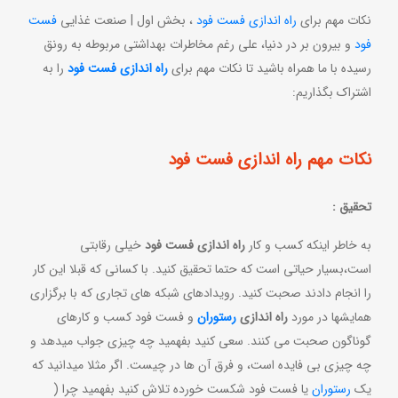
نکات مهم برای
راه اندازی فست فود
، بخش اول | صنعت غذایی
فست
فود
و بیرون بر در دنیا، علی رغم مخاطرات بهداشتی مربوطه به رونق
رسیده با ما همراه باشید تا نکات مهم برای
راه اندازی فست فود
را به
اشتراک بگذاریم:
نکات مهم
راه اندازی فست فود
تحقیق :
به خاطر اینکه کسب و کار
راه اندازی فست فود
خیلی رقابتی
است،بسیار حیاتی است که حتما تحقیق کنید. با کسانی که قبلا این کار
را انجام دادند صحبت کنید. رویدادهای شبکه های تجاری که با برگزاری
همایشها در مورد
راه اندازی
رستوران
و فست فود کسب و کارهای
گوناگون صحبت می کنند. سعی کنید بفهمید چه چیزی جواب میدهد و
چه چیزی بی فایده است، و فرق آن ها در چیست. اگر مثلا میدانید که
یک
رستوران
یا فست فود شکست خورده تلاش کنید بفهمید چرا (