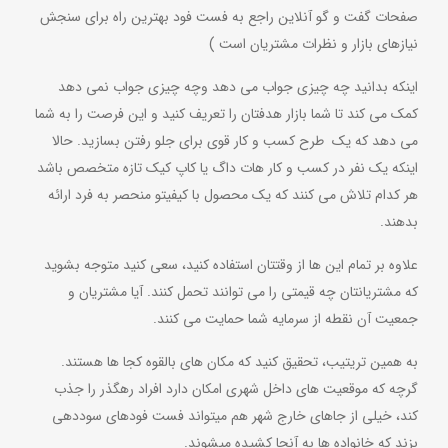
صفحات گفت و گو آنلاین راجع به فست فود بهترین راه برای سنجش
نیازهای بازار و نظرات مشتریان است )
اینکه بدانید چه چیزی جواب می دهد وچه چیزی جواب نمی دهد
کمک می کند تا شما بازار هدفتان را تعریف کنید و این فرصت را به شما
می دهد که یک طرح کسب و کار قوی برای جلو رفتن بسازید. حالا
اینکه یک نفر در کسب و کار هات داگ یا کاپ کیک تازه متخصص باشد
هر کدام تلاش می کنند که یک محصول با کیفیتو منحصر به فرد ارائه
بدهند.
علاوه بر تمام این ها از وقتتان استفاده کنید، سعی کنید متوجه بشوید
که مشتریانتان چه قیمتی را می توانند تحمل کنند. آیا مشتریان و
جمعیت آن نقطه از سرمایه شما حمایت می کنند.
به همین تریتیب، تحقیق کنید که مکان های بالقوه کجا ها هستند.
گرچه که موقعیت های داخل شهری امکان دارد افراد رهگذر را جذب
کند، خیلی از جاهای خارج شهر هم میتواند فست فودهای سوددهی
بزند که خانواده ها به آنجا کشیده میشوند.