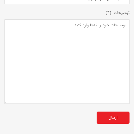
توضیحات (*)