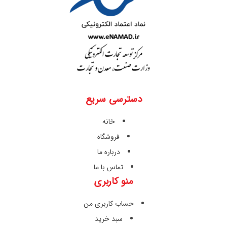
دسترسی سریع
خانه
فروشگاه
درباره ما
تماس با ما
منو کاربری
حساب کاربری من
سبد خرید