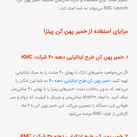
KMC Launch می‌تواند به شما کمک کند.
مزایای استفاده از خمیر پهن کن پیتزا
1. خمیر پهن کن طرح ایتالیایی دهنه 40 شرکت KMC:
اگر می‌خواهید خمیرهای نازک با پهنای 40 سانت را به سبک ایتالیایی
تهیه کنید،
خمیر پهن کن طرح ایتالیایی دهنه 40
به شما این امکان را
می‌دهد که بدون دخالت دست خمیرهای پیتزا را با پهنای 40 سانتی‌متر
صاف کنید. با ابعاد 565462 سانتی‌متر و متریال با کیفیت که دوام و عمر
طولانی این دستگاه را تضمین می‌کند، این خمیر پهن کن با 6 ماه
گارانتی از طرف KMC عرضه می‌شود.
2. خمیر پهن کن طرح ایتالیایی دهنه 30 شرکت KMC: