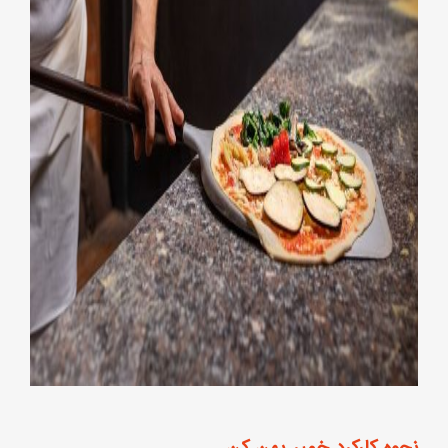
نحوه کارکرد خمیر پهن کن