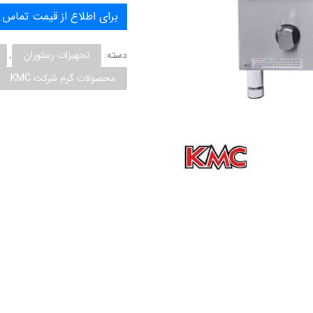
برای اطلاع از قیمت تماس ب
دسته:
تجهیزات رستوران
,
محصولات گرم شرکت KMC