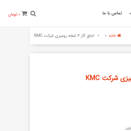
تماس با ما
0
تومان
خانه
اجاق گاز ۴ شعله روميزی شرکت KMC
اشد.