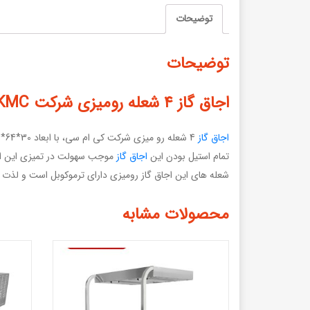
توضیحات
توضیحات
اجاق گاز ۴ شعله روميزی شرکت KMC
اجاق گاز
4 شعله رو میزی شرکت کی ام سی، با ابعاد 30*64*56 مناسب ترین انتخاب برای آشپزخانه های صنعتی با فضای کم است.
تمام استیل بودن این
اجاق گاز
موجب سهولت در تمیزی این اج
شعله های این اجاق گاز رومیزی دارای ترموکوبل است و لذت
محصولات مشابه