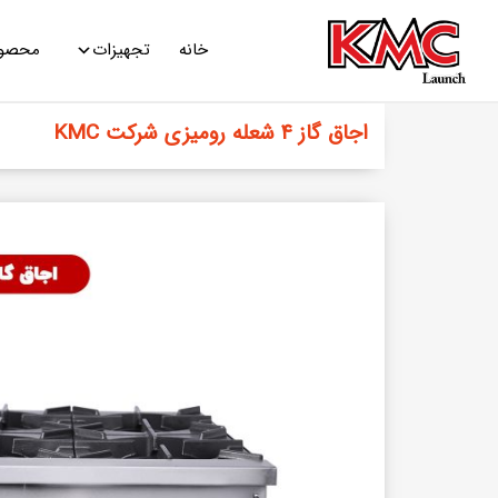
خانه
تجهیزات
محصولا
اجاق گاز ۴ شعله روميزی شرکت KMC