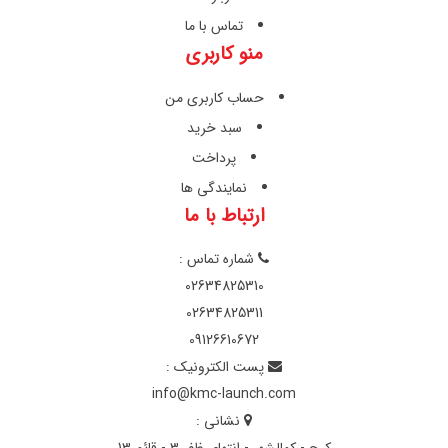
تماس با ما
منو کاربری
حساب کاربری من
سبد خرید
پرداخت
نمایندگی ها
ارتباط با ما
شماره تماس :
02634825310
02634825311
09126610672
پست الکترونیک :
info@kmc-launch.com
نشانی :