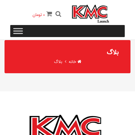
0
تومان
بلاگ
خانه
بلاگ