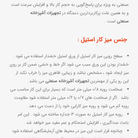
صنعتی به ویژه برای پاسخ‌گویی به حجم کار بالا و افزایش سرعت است
و به همین علت پرکاربردترین دستگاه در
تجهیزات آشپزخانه
صنعتی
است .
جنس میز کار استیل :
سطح رویی میز کار استیل از ورق استیل خشدار استفاده می شود .
خشدار بودن این ورق سبب می شود اگر خط و خشی ضمن کار بر روی
میز ایجاد شود ، مشخص نباشد و زیبایی ظاهری میز را خراب نکند از
این رو یکی از مهمترین
تجهیزات آشپزخانه صنعتی
می باشد.
ضخامت رویه 0/8 میلی متر است که بسیار برای این کار مناسب می
باشد . اگر از ضخامت های 0/7 یا 0/6 میلی متر استفاده شود مقاومت
رویه کم می شود و رویه میز کارایی خود را از دست می دهد .
رویه میز کار استیل به صورت 3 جداره ساخته می شود . این امر
باعث صداگیری ، افزایش استحکام و عمر مفید میز خواهد شد .
چنانچه قرار است این میز در محیط های آزمایشگاهی استفاده شود