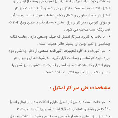
به علت وجود مواد اسیدی قطعا به میز آسیب می رسد ، از اینرو ورق
استیل 316 که مقاوم است جایگزین می شود و اگر قرار است میز کار
استیل در مناطق جنوبی و شمالی کشور استفاده شود به علت وجود آب
و هوای شرجی ، میز کار از ورق استیل خشدار نگیر یا همان ورق 304 که
ضد زنگ است ساخته می شود .
با دقت به کاربرد میز کار استیل که طیف وسیعی دارد ، رعایت نکات
بهداشتی و تمیز بودن آن بسیار حائز اهمیت است .
در آشپزخانه ها کلیه
تجهیزات آشپزخانه صنعتی
از نظر بهداشتی باید
مورد تایید کارشناسان بهداشت قرار بگیرد . خوشبختانه این میز با هر
ورق استیلی که ساخته شود به آسانی قابلیت شستشو و تمیز شدن را
دارد و مشکلی از نظر بهداشتی نخواهد داشت .
مشخصات فنی میز کار استیل :
در حالت استاندارد میز کار استیل دارای اسکلت بندی از قوطی استیل
40*40 می باشد و همانطور که قبلا اشاره شد رویه آن به صورت 3
جداره از ورق استیل خشدار 0/8 میل ساخته می شود . با دقت به مدل