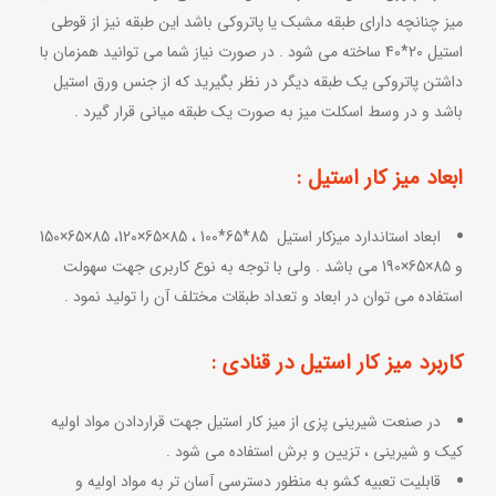
میز چنانچه دارای طبقه مشبک یا پاتروکی باشد این طبقه نیز از قوطی
استیل 20*40 ساخته می شود . در صورت نیاز شما می توانید همزمان با
داشتن پاتروکی یک طبقه دیگر در نظر بگیرید که از جنس ورق استیل
باشد و در وسط اسکلت میز به صورت یک طبقه میانی قرار گیرد .
ابعاد میز کار استیل :
ابعاد استاندارد میزکار استیل 85*65*100 ، 85×65×120، 85×65×150
و 85×65×190 می باشد . ولی با توجه به نوع کاربری جهت سهولت
استفاده می توان در ابعاد و تعداد طبقات مختلف آن را تولید نمود .
کاربرد میز کار استیل در قنادی :
در صنعت شیرینی پزی از میز کار استیل جهت قراردادن مواد اولیه
کیک و شیرینی ، تزیین و برش استفاده می شود .
قابلیت تعبیه کشو به منظور دسترسی آسان تر به مواد اولیه و