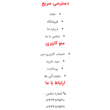
دسترسی سریع
خانه
فروشگاه
درباره ما
تماس با ما
منو کاربری
حساب کاربری من
سبد خرید
پرداخت
نمایندگی ها
ارتباط با ما
شماره تماس :
02634825310
02634825311